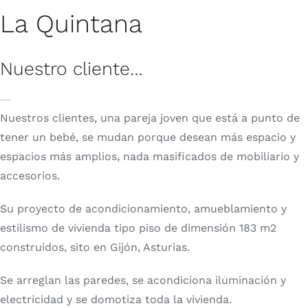
La Quintana
Nuestro cliente…
Nuestros clientes, una pareja joven que está a punto de
tener un bebé, se mudan porque desean más espacio y
espacios más amplios, nada masificados de mobiliario y
accesorios.
S
u p
royecto
de acondicionamiento, amueblamiento y
estilismo de vivienda tipo piso de dimensión
183 m2
construidos, sito en Gijón, Asturias.
Se arreglan las paredes, se acondiciona iluminación y
electricidad y se domotiza toda la vivienda.