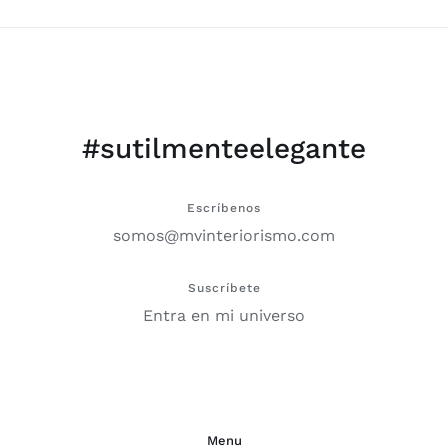
#sutilmenteelegante
Escríbenos
somos@mvinteriorismo.com
Suscríbete
Entra en mi universo
Menu