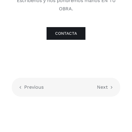
Escríbenos y nos pondremos manos EN TU
OBRA.
CONTACTA
Previous
Next